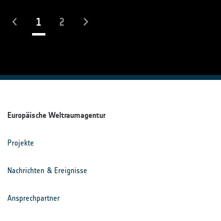
(laufend)
1
2
Europäische Weltraumagentur
Projekte
Nachrichten & Ereignisse
Ansprechpartner