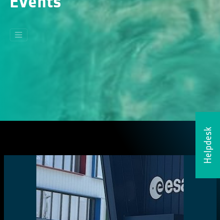
Events
Helpdesk