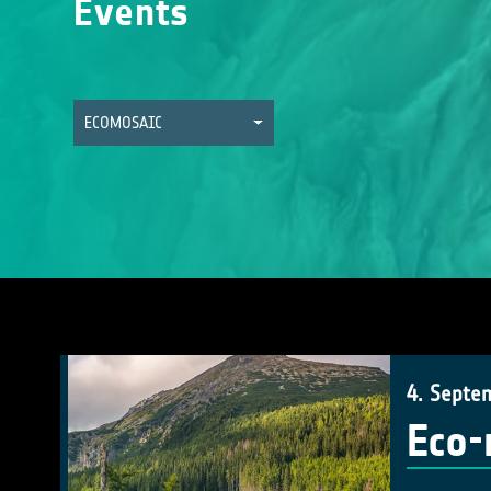
Events
ECOMOSAIC
4. Septe
Eco-