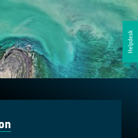
Helpdesk
ion