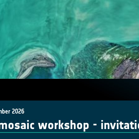
mber 2026
mosaic workshop - invitat