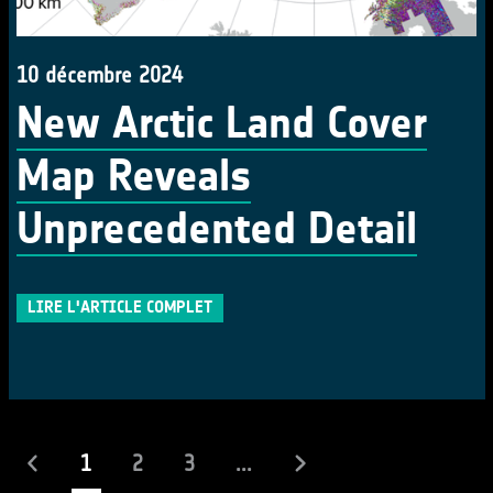
10 décembre 2024
New Arctic Land Cover
Map Reveals
Unprecedented Detail
LIRE L'ARTICLE COMPLET
(actuel)
1
2
3
...