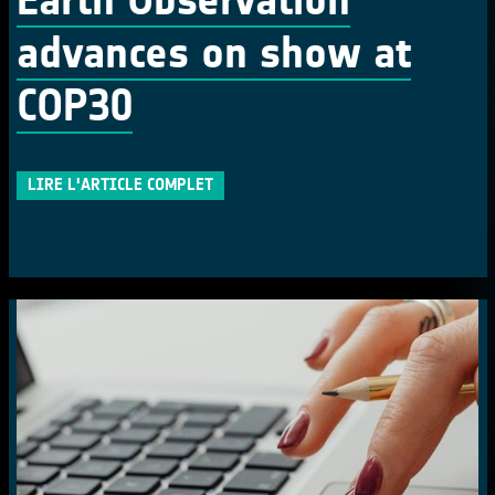
advances on show at
COP30
LIRE L'ARTICLE COMPLET