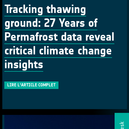
Tracking thawing
ground: 27 Years of
Permafrost data reveal
critical climate change
insights
LIRE L'ARTICLE COMPLET