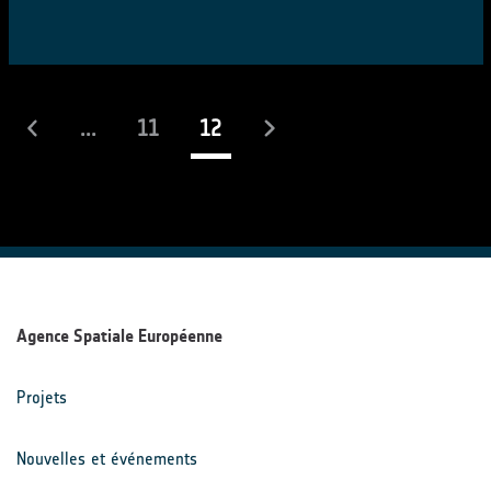
(actuel)
...
11
12
Agence Spatiale Européenne
Projets
Nouvelles et événements