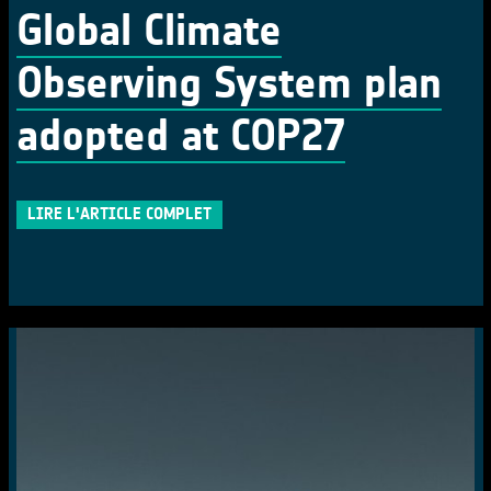
Global Climate
Observing System plan
adopted at COP27
LIRE L'ARTICLE COMPLET