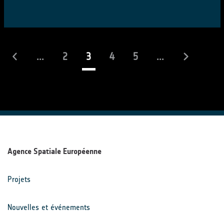
(actuel)
...
2
3
4
5
...
Agence Spatiale Européenne
Projets
Nouvelles et événements