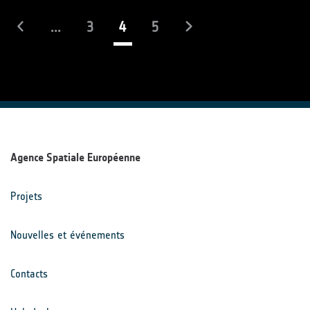
(actuel)
...
3
4
5
Agence Spatiale Européenne
Projets
Nouvelles et événements
Contacts