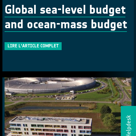
Global sea-level budget
and ocean-mass budget
LIRE L'ARTICLE COMPLET
Helpdesk