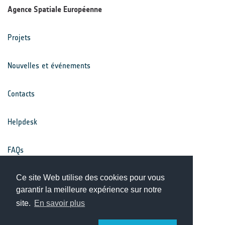
Agence Spatiale Européenne
Projets
Nouvelles et événements
Contacts
Helpdesk
FAQs
Conditions générales
Ce site Web utilise des cookies pour vous
garantir la meilleure expérience sur notre
site.
En savoir plus
Avis de confidentialité