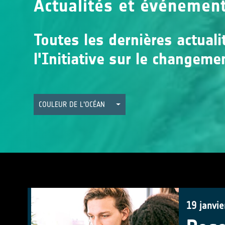
Actualités et événemen
Toutes les dernières actual
l'Initiative sur le changeme
COULEUR DE L'OCÉAN
19 janvie