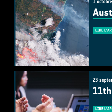
1 octobr
Aust
LIRE L'A
23 septe
11th
LIRE L'A