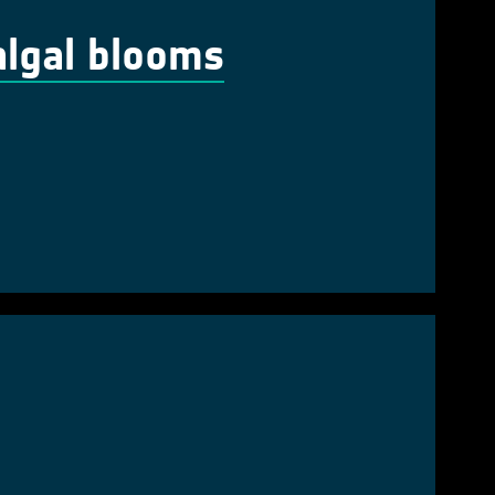
algal blooms