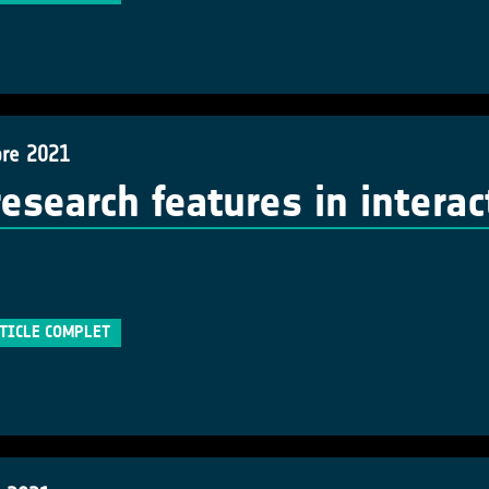
re 2021
research features in intera
RTICLE COMPLET