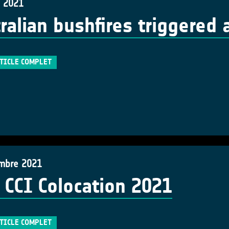
e 2021
ralian bushfires triggered 
RTICLE COMPLET
mbre 2021
 CCI Colocation 2021
RTICLE COMPLET