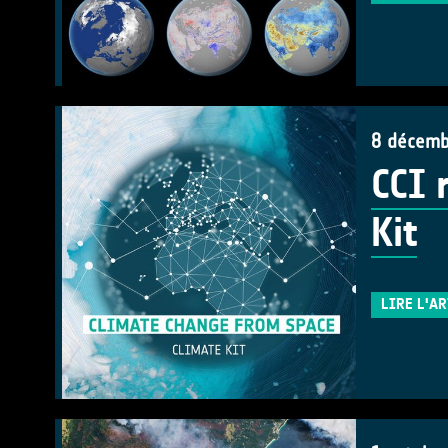
8 décemb
CCI 
Kit
LIRE L'A