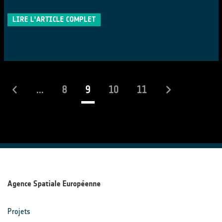
LIRE L'ARTICLE COMPLET
(actuel)
...
8
9
10
11
Agence Spatiale Européenne
Projets