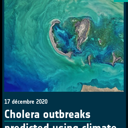
17 décembre 2020
Cholera outbreaks
predicted using climate