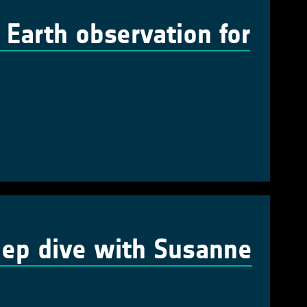
 Earth observation for
eep dive with Susanne