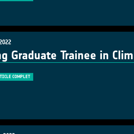
 2022
g Graduate Trainee in Cli
RTICLE COMPLET