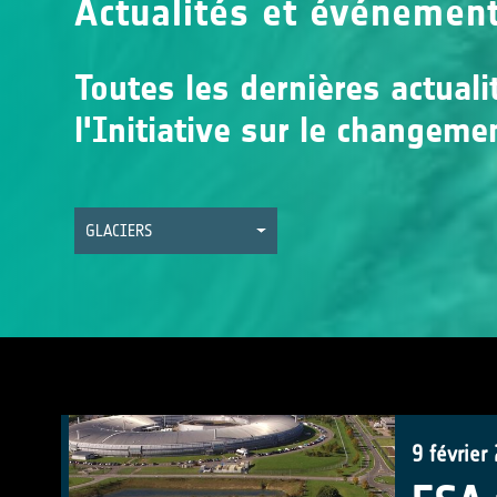
Actualités et événemen
Toutes les dernières actual
l'Initiative sur le changeme
GLACIERS
9 février