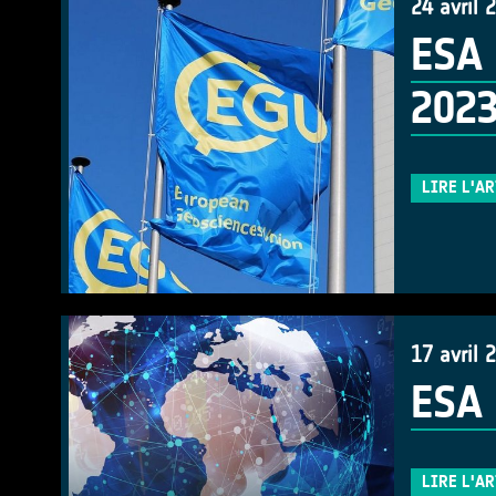
24 avril 
ESA 
202
LIRE L'A
17 avril 
ESA 
LIRE L'A