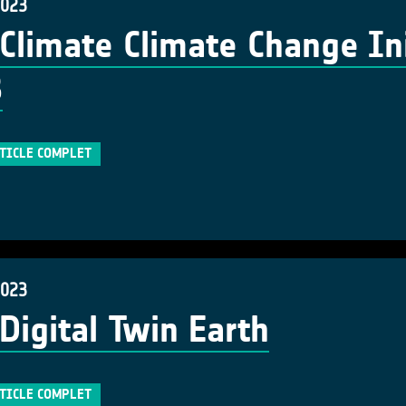
2023
Climate Climate Change Ini
3
RTICLE COMPLET
2023
Digital Twin Earth
RTICLE COMPLET