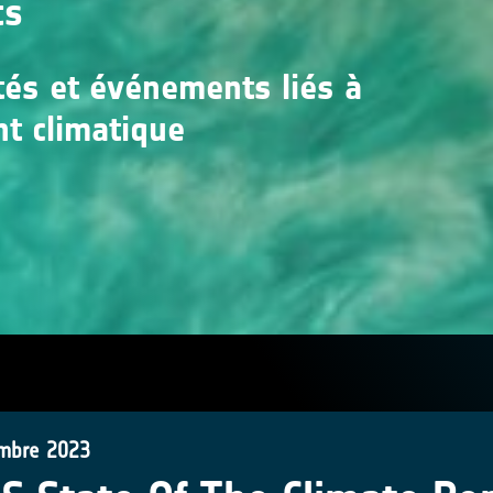
ts
ités et événements liés à
nt climatique
mbre 2023