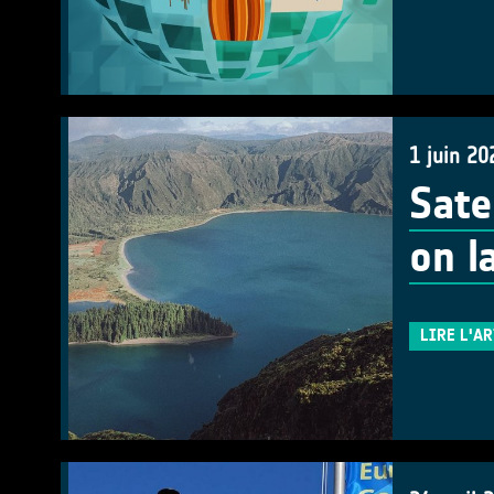
1 juin 20
Sate
on l
LIRE L'A