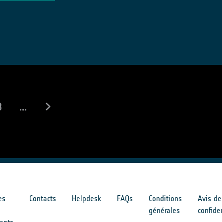
8
...
es
Contacts
Helpdesk
FAQs
Conditions
Avis de
générales
confide