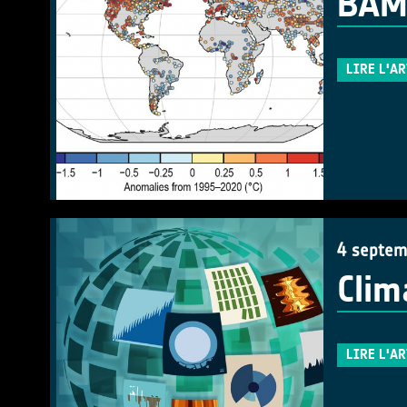
BAMS
LIRE L'A
4 septem
Clim
LIRE L'A