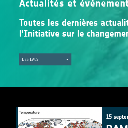
Actualités et événemen
Toutes les dernières actual
l'Initiative sur le changeme
DES LACS
15 septe