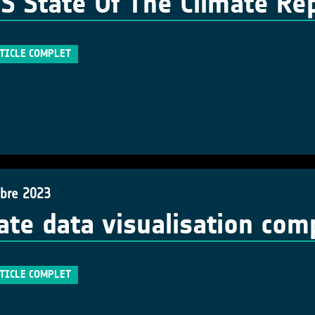
 State Of The Climate Re
RTICLE COMPLET
bre 2023
ate data visualisation com
RTICLE COMPLET