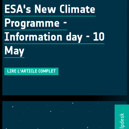
ESA's New Climate
Programme -
Information day - 10
May
LIRE L'ARTICLE COMPLET
Helpdesk