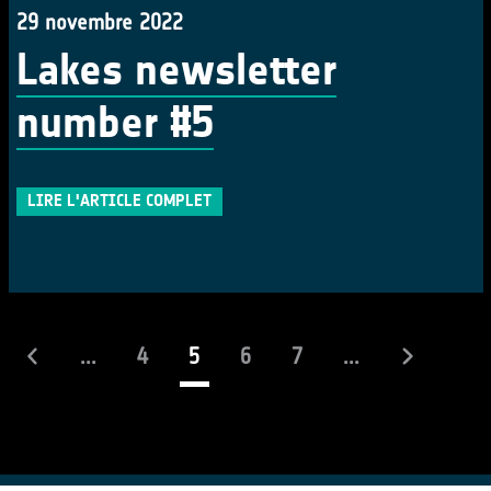
29 novembre 2022
Lakes newsletter
number #5
LIRE L'ARTICLE COMPLET
(actuel)
...
4
5
6
7
...